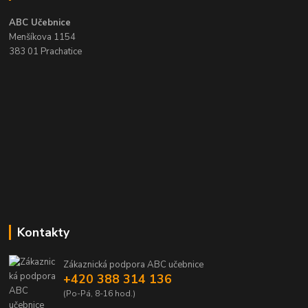
ABC Učebnice
Menšíkova 1154
383 01 Prachatice
Kontakty
Zákaznická podpora ABC učebnice
+420 388 314 136
(Po-Pá, 8-16 hod.)