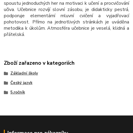
spoustu jednoduchých her na motivaci k učení a procvičování
učiva. Učebnice rozvíjí slovní zásobu, je didakticky pestrá,
podporuje elementární mluvní cvičení a vyjadřovací
pohotovost. Přímo na jednotlivých stránkách je uváděna
metodika k úkolům. Atmosféra učebnice je veselá, klidná a
přátelská.
Zboží zařazeno v kategoriích
Základní školy
Český jazyk
5.ročník