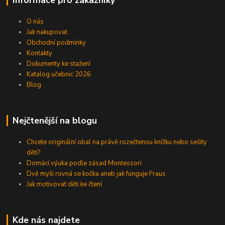
Informace pro zákazníky
O nás
Jak nakupovat
Obchodní podmínky
Kontakty
Dokumenty ke stažení
Katalog učebnic 2026
Blog
Nejčtenější na blogu
Chcete originální obal na právě rozečtenou knížku nebo sešity
dětí?
Domácí výuka podle zásad Montessori
Dvě myši rovná se kočka aneb jak funguje Fraus
Jak motivovat děti ke čtení
Kde nás najdete