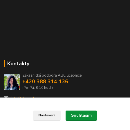
Kontakty
Zákaznická podpora ABC učebnice
+420 388 314 136
(Po-Pá, 8-16 hod.)
info@abcucebnice.cz
Souhlasím
Nastavení