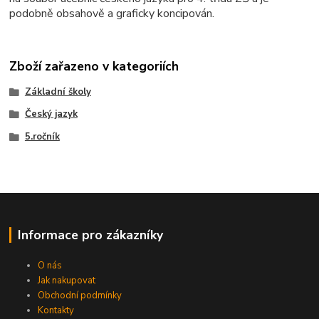
podobně obsahově a graficky koncipován.
Zboží zařazeno v kategoriích
Základní školy
Český jazyk
5.ročník
Informace pro zákazníky
O nás
Jak nakupovat
Obchodní podmínky
Kontakty