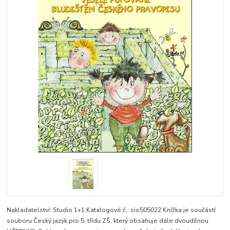
Nakladatelství: Studio 1+1 Katalogové č.: sio505022 Knížka je součástí
souboru Český jazyk pro 5. třídu ZŠ, který obsahuje dále dvoudílnou