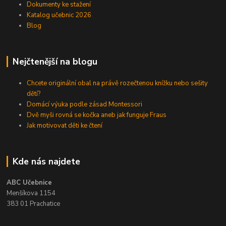
Dokumenty ke stažení
Katalog učebnic 2026
Blog
Nejčtenější na blogu
Chcete originální obal na právě rozečtenou knížku nebo sešity
dětí?
Domácí výuka podle zásad Montessori
Dvě myši rovná se kočka aneb jak funguje Fraus
Jak motivovat děti ke čtení
Kde nás najdete
ABC Učebnice
Menšíkova 1154
383 01 Prachatice