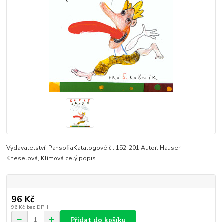
Vydavatelství: PansofiaKatalogové č.: 152-201 Autor: Hauser,
Kneselová, Klímová
celý popis
96 Kč
96 Kč
bez DPH
Přidat do košíku