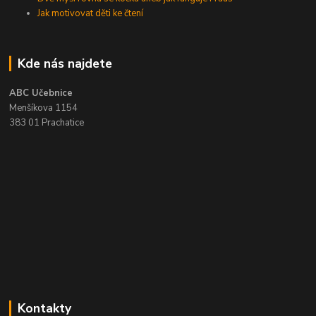
Jak motivovat děti ke čtení
Kde nás najdete
ABC Učebnice
Menšíkova 1154
383 01 Prachatice
Kontakty