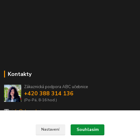
Kontakty
Zákaznická podpora ABC učebnice
+420 388 314 136
(Po-Pá, 8-16 hod.)
info@abcucebnice.cz
Souhlasím
Nastavení