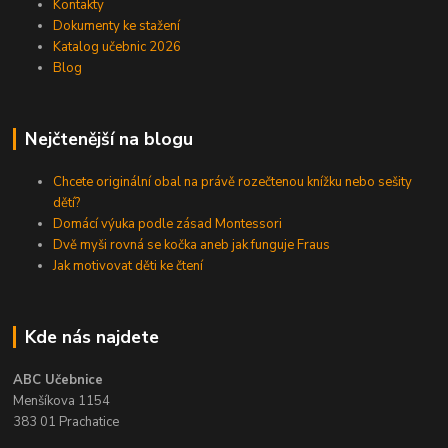
Kontakty
Dokumenty ke stažení
Katalog učebnic 2026
Blog
Nejčtenější na blogu
Chcete originální obal na právě rozečtenou knížku nebo sešity
dětí?
Domácí výuka podle zásad Montessori
Dvě myši rovná se kočka aneb jak funguje Fraus
Jak motivovat děti ke čtení
Kde nás najdete
ABC Učebnice
Menšíkova 1154
383 01 Prachatice