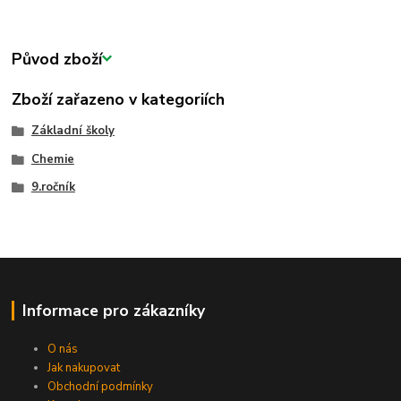
Původ zboží
Zboží zařazeno v kategoriích
Základní školy
Chemie
9.ročník
Informace pro zákazníky
O nás
Jak nakupovat
Obchodní podmínky