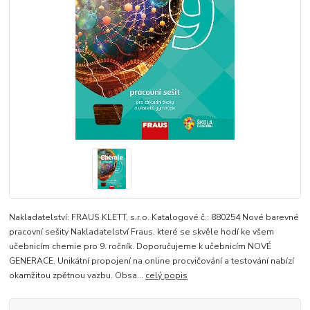
Nakladatelství: FRAUS KLETT, s.r.o. Katalogové č.: 880254 Nové barevné
pracovní sešity Nakladatelství Fraus, které se skvěle hodí ke všem
učebnicím chemie pro 9. ročník. Doporučujeme k učebnicím NOVÉ
GENERACE. Unikátní propojení na online procvičování a testování nabízí
okamžitou zpětnou vazbu. Obsa...
celý popis