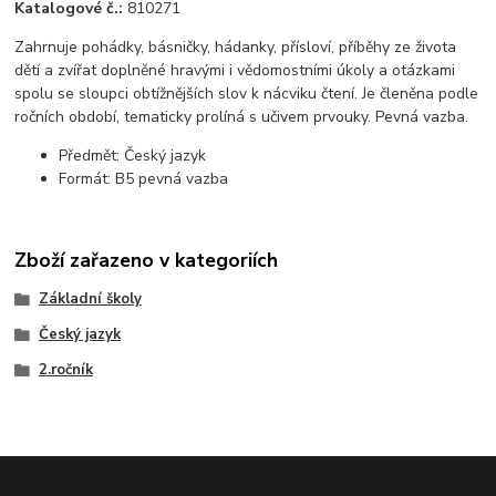
Katalogové č.:
810271
Zahrnuje pohádky, básničky, hádanky, přísloví, příběhy ze života
dětí a zvířat doplněné hravými i vědomostními úkoly a otázkami
spolu se sloupci obtížnějších slov k nácviku čtení. Je členěna podle
ročních období, tematicky prolíná s učivem prvouky. Pevná vazba.
Předmět: Český jazyk
Formát: B5 pevná vazba
Zboží zařazeno v kategoriích
Základní školy
Český jazyk
2.ročník