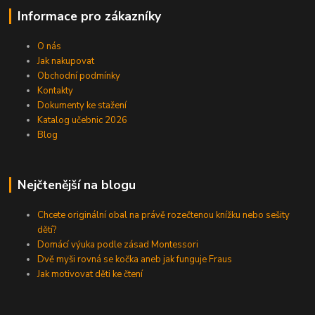
Informace pro zákazníky
O nás
Jak nakupovat
Obchodní podmínky
Kontakty
Dokumenty ke stažení
Katalog učebnic 2026
Blog
Nejčtenější na blogu
Chcete originální obal na právě rozečtenou knížku nebo sešity
dětí?
Domácí výuka podle zásad Montessori
Dvě myši rovná se kočka aneb jak funguje Fraus
Jak motivovat děti ke čtení