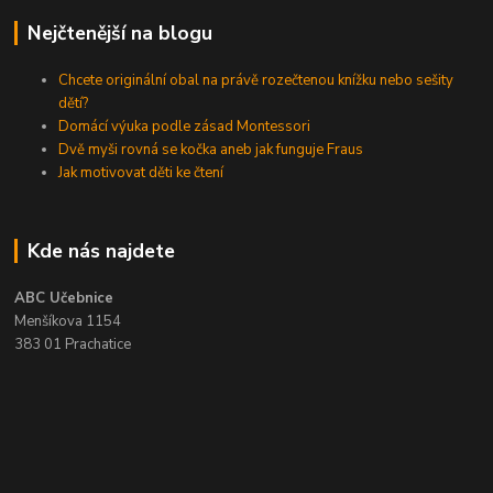
Nejčtenější na blogu
Chcete originální obal na právě rozečtenou knížku nebo sešity
dětí?
Domácí výuka podle zásad Montessori
Dvě myši rovná se kočka aneb jak funguje Fraus
Jak motivovat děti ke čtení
Kde nás najdete
ABC Učebnice
Menšíkova 1154
383 01 Prachatice