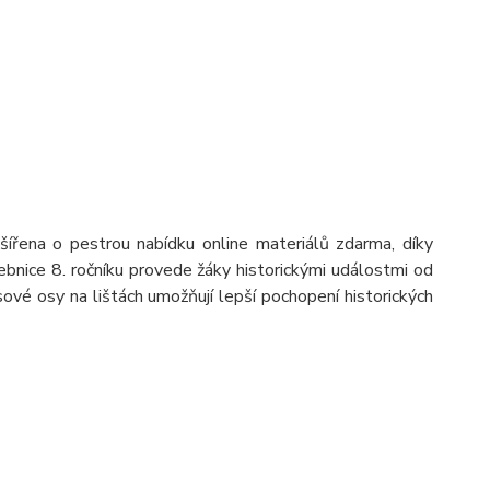
šířena o pestrou nabídku online materiálů zdarma, díky
čebnice 8. ročníku provede žáky historickými událostmi od
ové osy na lištách umožňují lepší pochopení historických