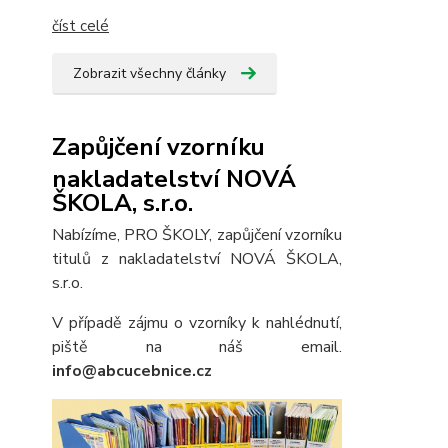
číst celé
Zobrazit všechny články
Zapůjčení vzorníku
nakladatelství NOVÁ
ŠKOLA, s.r.o.
Nabízíme, PRO ŠKOLY, zapůjčení vzorníku
titulů z nakladatelství NOVÁ ŠKOLA,
s.r.o.
V případě zájmu o vzorníky k nahlédnutí,
piště na náš email.
info@abcucebnice.cz