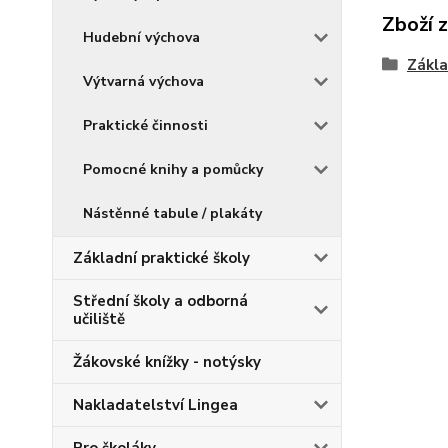
Zboží 
Hudební výchova
Zákla
Výtvarná výchova
Praktické činnosti
Pomocné knihy a pomůcky
Nástěnné tabule / plakáty
Základní praktické školy
Střední školy a odborná
učiliště
Žákovské knížky - notýsky
Nakladatelství Lingea