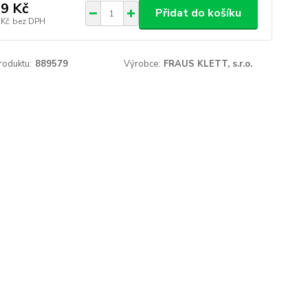
9 Kč
Přidat do košíku
 Kč
bez DPH
roduktu:
889579
Výrobce:
FRAUS KLETT, s.r.o.