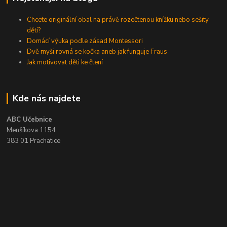
Chcete originální obal na právě rozečtenou knížku nebo sešity
dětí?
Domácí výuka podle zásad Montessori
Dvě myši rovná se kočka aneb jak funguje Fraus
Jak motivovat děti ke čtení
Kde nás najdete
ABC Učebnice
Menšíkova 1154
383 01 Prachatice