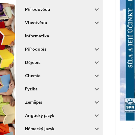
Přírodověda
Vlastivěda
Informatika
Přírodopis
Dějepis
Chemie
Fyzika
Zeměpis
Anglický jazyk
Německý jazyk