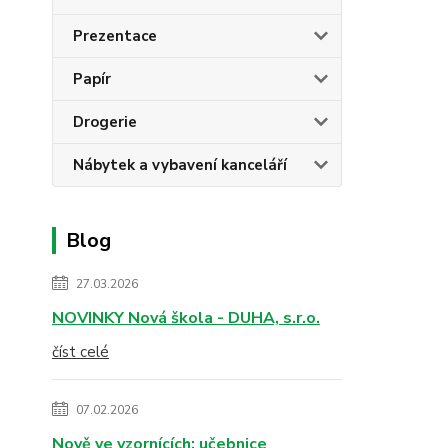
Prezentace
Papír
Drogerie
Nábytek a vybavení kanceláří
Blog
27.03.2026
NOVINKY Nová škola - DUHA, s.r.o.
číst celé
07.02.2026
Nově ve vzornících: učebnice