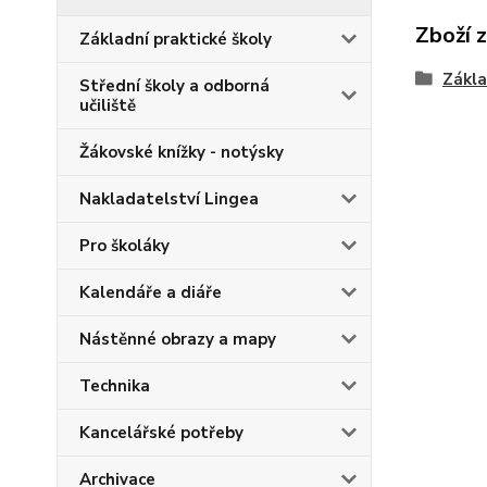
Zboží 
Základní praktické školy
Zákla
Střední školy a odborná
učiliště
Žákovské knížky - notýsky
Nakladatelství Lingea
Pro školáky
Kalendáře a diáře
Nástěnné obrazy a mapy
Technika
Kancelářské potřeby
Archivace