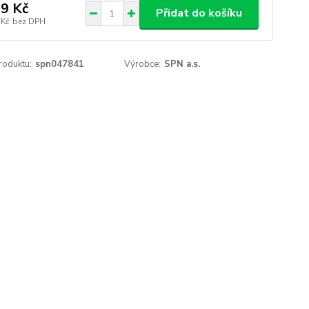
9 Kč
Přidat do košíku
 Kč
bez DPH
roduktu:
spn047841
Výrobce:
SPN a.s.