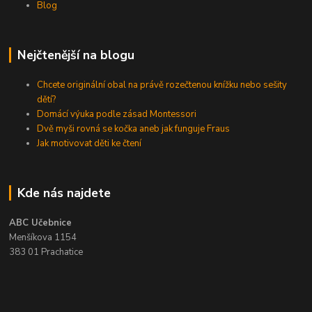
Blog
Nejčtenější na blogu
Chcete originální obal na právě rozečtenou knížku nebo sešity
dětí?
Domácí výuka podle zásad Montessori
Dvě myši rovná se kočka aneb jak funguje Fraus
Jak motivovat děti ke čtení
Kde nás najdete
ABC Učebnice
Menšíkova 1154
383 01 Prachatice