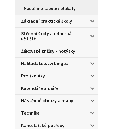
Nástěnné tabule / plakáty
Základní praktické školy
Střední školy a odborná
učiliště
Žákovské knížky - notýsky
Nakladatelství Lingea
Pro školáky
Kalendáře a diáře
Nástěnné obrazy a mapy
Technika
Kancelářské potřeby