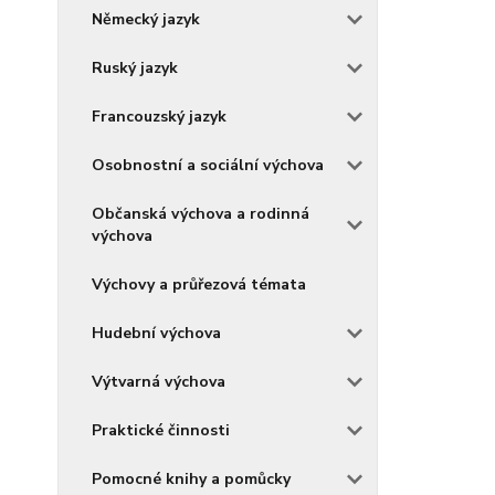
Německý jazyk
Ruský jazyk
Francouzský jazyk
Osobnostní a sociální výchova
Občanská výchova a rodinná
výchova
Výchovy a průřezová témata
Hudební výchova
Výtvarná výchova
Praktické činnosti
Pomocné knihy a pomůcky