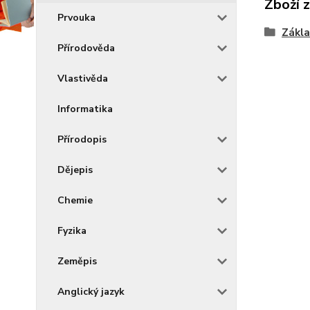
Zboží 
Prvouka
Zákla
Přírodověda
Vlastivěda
Informatika
Přírodopis
Dějepis
Chemie
Fyzika
Zeměpis
Anglický jazyk