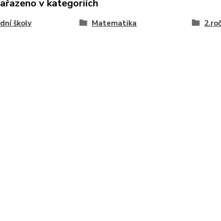
zařazeno v kategoriích
dní školy
Matematika
2.ro