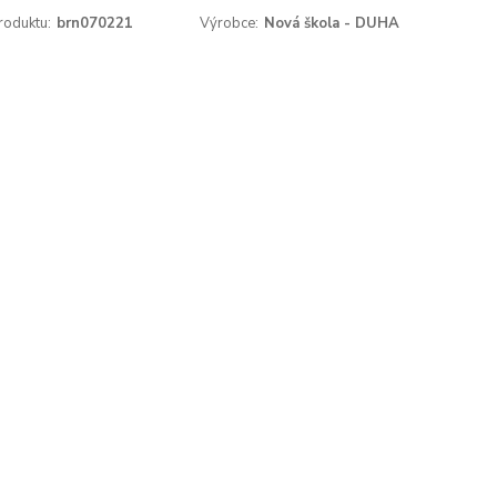
roduktu:
brn070221
Výrobce:
Nová škola - DUHA