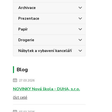
Archivace
Prezentace
Papír
Drogerie
Nábytek a vybavení kanceláří
Blog
27.03.2026
NOVINKY Nová škola - DUHA, s.r.o.
číst celé