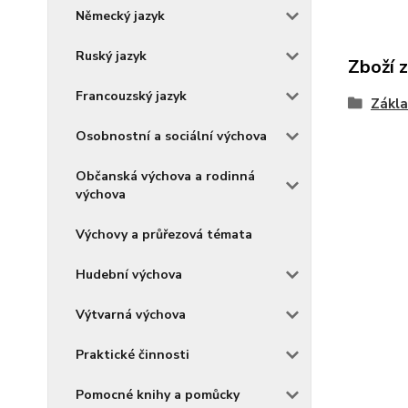
Německý jazyk
Ruský jazyk
Zboží 
Francouzský jazyk
Zákla
Osobnostní a sociální výchova
Občanská výchova a rodinná
výchova
Výchovy a průřezová témata
Hudební výchova
Výtvarná výchova
Praktické činnosti
Pomocné knihy a pomůcky