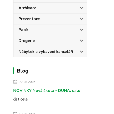
Archivace
Prezentace
Papír
Drogerie
Nábytek a vybavení kanceláří
Blog
27.03.2026
NOVINKY Nová škola - DUHA, s.r.o.
číst celé