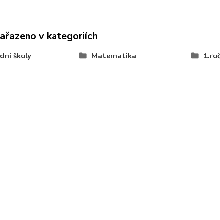
zařazeno v kategoriích
dní školy
Matematika
1.ro