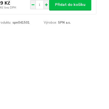
9 Kč
Přidat do košíku
 Kč
bez DPH
roduktu:
spn041501
Výrobce:
SPN a.s.