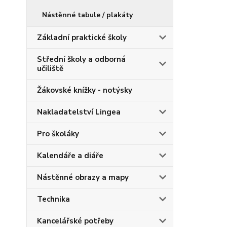
Nástěnné tabule / plakáty
Základní praktické školy
Střední školy a odborná
učiliště
Žákovské knížky - notýsky
Nakladatelství Lingea
Pro školáky
Kalendáře a diáře
Nástěnné obrazy a mapy
Technika
Kancelářské potřeby