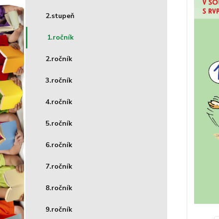
2.stupeň
1.ročník
2.ročník
3.ročník
4.ročník
5.ročník
6.ročník
7.ročník
8.ročník
9.ročník