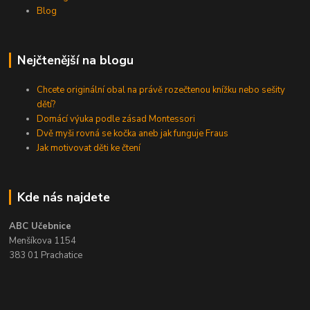
Blog
Nejčtenější na blogu
Chcete originální obal na právě rozečtenou knížku nebo sešity
dětí?
Domácí výuka podle zásad Montessori
Dvě myši rovná se kočka aneb jak funguje Fraus
Jak motivovat děti ke čtení
Kde nás najdete
ABC Učebnice
Menšíkova 1154
383 01 Prachatice