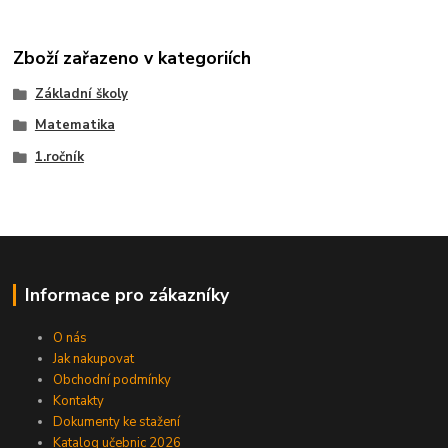
Zboží zařazeno v kategoriích
Základní školy
Matematika
1.ročník
Informace pro zákazníky
O nás
Jak nakupovat
Obchodní podmínky
Kontakty
Dokumenty ke stažení
Katalog učebnic 2026