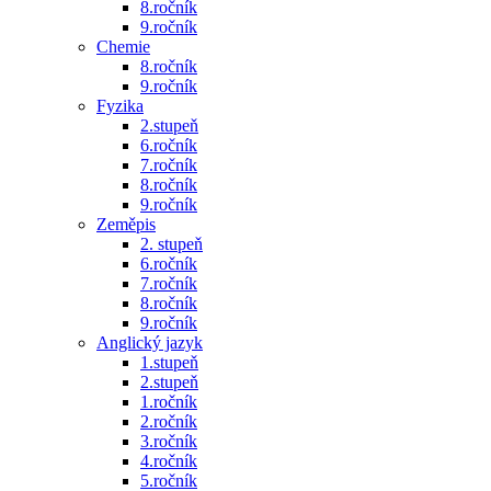
8.ročník
9.ročník
Chemie
8.ročník
9.ročník
Fyzika
2.stupeň
6.ročník
7.ročník
8.ročník
9.ročník
Zeměpis
2. stupeň
6.ročník
7.ročník
8.ročník
9.ročník
Anglický jazyk
1.stupeň
2.stupeň
1.ročník
2.ročník
3.ročník
4.ročník
5.ročník