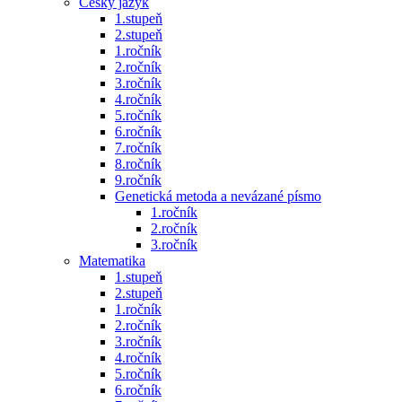
Český jazyk
1.stupeň
2.stupeň
1.ročník
2.ročník
3.ročník
4.ročník
5.ročník
6.ročník
7.ročník
8.ročník
9.ročník
Genetická metoda a nevázané písmo
1.ročník
2.ročník
3.ročník
Matematika
1.stupeň
2.stupeň
1.ročník
2.ročník
3.ročník
4.ročník
5.ročník
6.ročník