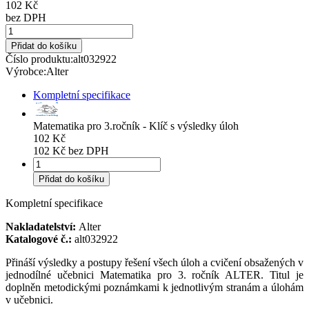
102 Kč
bez DPH
Přidat do košíku
Číslo produktu:
alt032922
Výrobce:
Alter
Kompletní specifikace
Matematika pro 3.ročník - Klíč s výsledky úloh
102 Kč
102 Kč bez DPH
Přidat do košíku
Kompletní specifikace
Nakladatelství:
Alter
Katalogové č.:
alt032922
Přináší výsledky a postupy řešení všech úloh a cvičení obsažených v
jednodílné učebnici Matematika pro 3. ročník ALTER. Titul je
doplněn metodickými poznámkami k jednotlivým stranám a úlohám
v učebnici.