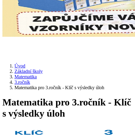
Úvod
Základní školy
Matematika
3.ročník
Matematika pro 3.ročník - Klíč s výsledky úloh
Matematika pro 3.ročník - Klíč
s výsledky úloh