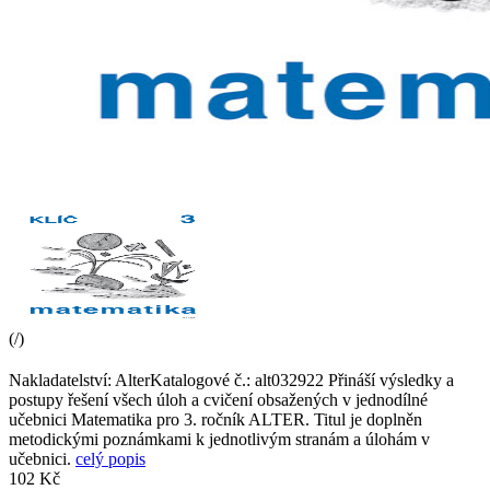
(
/
)
Nakladatelství: AlterKatalogové č.: alt032922 Přináší výsledky a
postupy řešení všech úloh a cvičení obsažených v jednodílné
učebnici Matematika pro 3. ročník ALTER. Titul je doplněn
metodickými poznámkami k jednotlivým stranám a úlohám v
učebnici.
celý popis
102 Kč