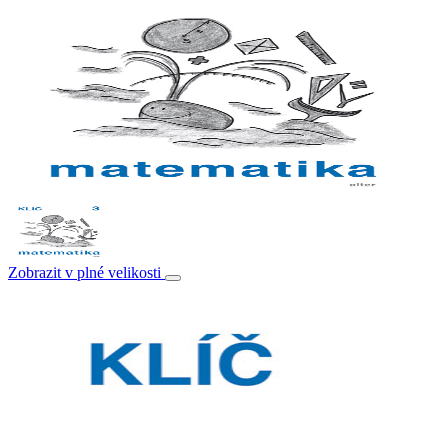
Zobrazit v plné velikosti