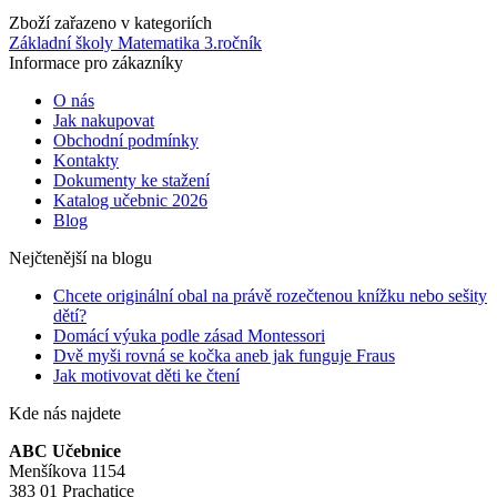
Zboží zařazeno v kategoriích
Základní školy
Matematika
3.ročník
Informace pro zákazníky
O nás
Jak nakupovat
Obchodní podmínky
Kontakty
Dokumenty ke stažení
Katalog učebnic 2026
Blog
Nejčtenější na blogu
Chcete originální obal na právě rozečtenou knížku nebo sešity
dětí?
Domácí výuka podle zásad Montessori
Dvě myši rovná se kočka aneb jak funguje Fraus
Jak motivovat děti ke čtení
Kde nás najdete
ABC Učebnice
Menšíkova 1154
383 01 Prachatice