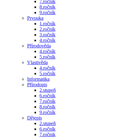
7.ročník
8.ročník
9.ročník
Prvouka
1.ročník
2.ročník
3.ročník
4.ročník
Přírodověda
4.ročník
5.ročník
Vlastivěda
4.ročník
5.ročník
Informatika
Přírodopis
2.stupeň
6.ročník
7.ročník
8.ročník
9.ročník
Dějepis
2.stupeň
6.ročník
7.ročnik