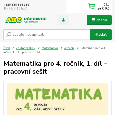
0
ks
+420 388 314 136
za
0 Kč
(Po-Pá, 8-16 hod.)
Menu
Hledat
Úvod
Základní školy
Matematika
4.ročník
Matematika pro 4.
ročník, 1. díl - pracovní sešit
Matematika pro 4. ročník, 1. díl -
pracovní sešit