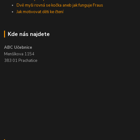
Dvě myši rovná se kočka aneb jak funguje Fraus
Jak motivovat děti ke čtení
Kde nás najdete
ABC Učebnice
Menšíkova 1154
383 01 Prachatice