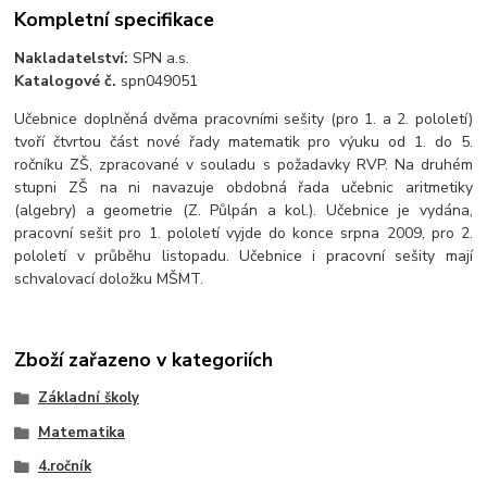
Kompletní specifikace
Nakladatelství:
SPN a.s.
Katalogové č.
spn049051
Učebnice doplněná dvěma pracovními sešity (pro 1. a 2. pololetí)
tvoří čtvrtou část nové řady matematik pro výuku od 1. do 5.
ročníku ZŠ, zpracované v souladu s požadavky RVP. Na druhém
stupni ZŠ na ni navazuje obdobná řada učebnic aritmetiky
(algebry) a geometrie (Z. Půlpán a kol.). Učebnice je vydána,
pracovní sešit pro 1. pololetí vyjde do konce srpna 2009, pro 2.
pololetí v průběhu listopadu. Učebnice i pracovní sešity mají
schvalovací doložku MŠMT.
Zboží zařazeno v kategoriích
Základní školy
Matematika
4.ročník