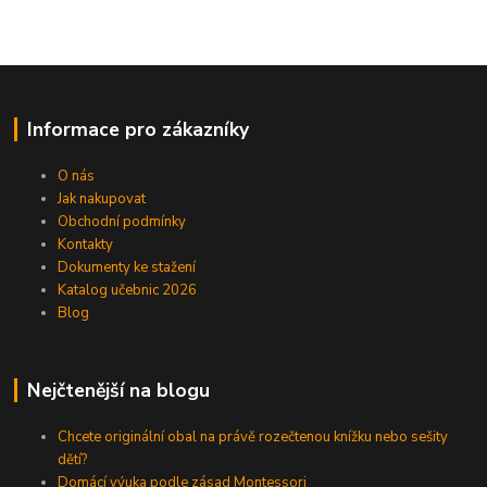
Informace pro zákazníky
O nás
Jak nakupovat
Obchodní podmínky
Kontakty
Dokumenty ke stažení
Katalog učebnic 2026
Blog
Nejčtenější na blogu
Chcete originální obal na právě rozečtenou knížku nebo sešity
dětí?
Domácí výuka podle zásad Montessori