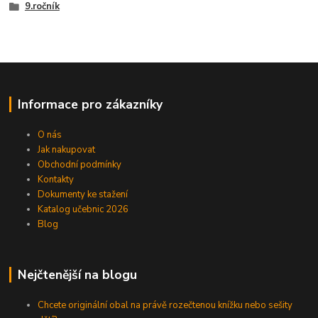
9.ročník
Informace pro zákazníky
O nás
Jak nakupovat
Obchodní podmínky
Kontakty
Dokumenty ke stažení
Katalog učebnic 2026
Blog
Nejčtenější na blogu
Chcete originální obal na právě rozečtenou knížku nebo sešity