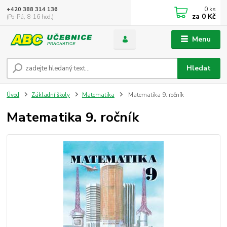
0
ks
+420 388 314 136
za
0 Kč
(Po-Pá, 8-16 hod.)
Menu
Hledat
Úvod
Základní školy
Matematika
Matematika 9. ročník
Matematika 9. ročník