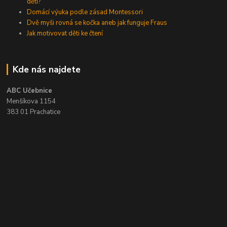
dětí?
Domácí výuka podle zásad Montessori
Dvě myši rovná se kočka aneb jak funguje Fraus
Jak motivovat děti ke čtení
Kde nás najdete
ABC Učebnice
Menšíkova 1154
383 01 Prachatice