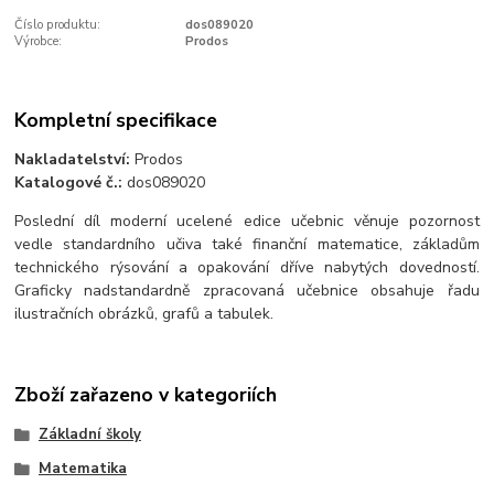
Číslo produktu:
dos089020
Výrobce:
Prodos
Kompletní specifikace
Nakladatelství:
Prodos
Katalogové č.:
dos089020
Poslední díl moderní ucelené edice učebnic věnuje pozornost
vedle standardního učiva také finanční matematice, základům
technického rýsování a opakování dříve nabytých dovedností.
Graficky nadstandardně zpracovaná učebnice obsahuje řadu
ilustračních obrázků, grafů a tabulek.
Zboží zařazeno v kategoriích
Základní školy
Matematika