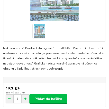
Nakladatelství: ProdosKatalogové č.: dos089020 Poslední díl moderní
ucelené edice učebnic věnuje pozornost vedle standardního učiva také
finanční matematice, základům technického rýsování a opakování dříve
nabytých dovedností. Graficky nadstandardně zpracovaná učebnice
obsahuje řadu ilustračních obr...
celý popis
153 Kč
153 Kč
bez DPH
Přidat do košíku