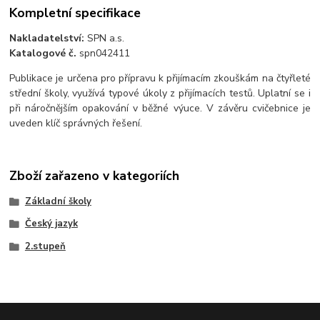
Kompletní specifikace
Nakladatelství:
SPN a.s.
Katalogové č.
spn042411
Publikace je určena pro přípravu k přijímacím zkouškám na čtyřleté
střední školy, využívá typové úkoly z přijímacích testů. Uplatní se i
při náročnějším opakování v běžné výuce. V závěru cvičebnice je
uveden klíč správných řešení.
Zboží zařazeno v kategoriích
Základní školy
Český jazyk
2.stupeň