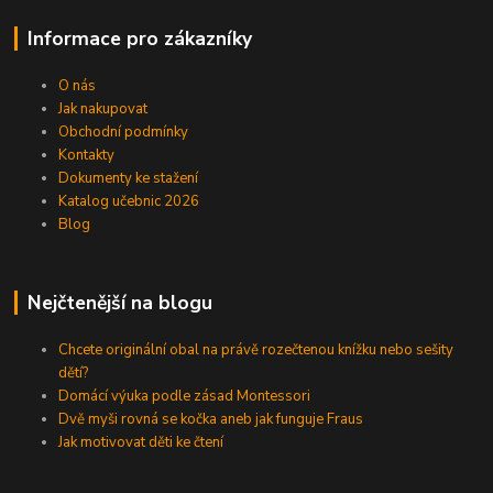
Informace pro zákazníky
O nás
Jak nakupovat
Obchodní podmínky
Kontakty
Dokumenty ke stažení
Katalog učebnic 2026
Blog
Nejčtenější na blogu
Chcete originální obal na právě rozečtenou knížku nebo sešity
dětí?
Domácí výuka podle zásad Montessori
Dvě myši rovná se kočka aneb jak funguje Fraus
Jak motivovat děti ke čtení