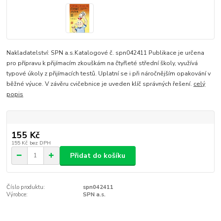
Nakladatelství: SPN a.s.Katalogové č. spn042411 Publikace je určena
pro přípravu k přijímacím zkouškám na čtyřleté střední školy, využívá
typové úkoly z přijímacích testů. Uplatní se i při náročnějším opakování v
běžné výuce. V závěru cvičebnice je uveden klíč správných řešení.
celý
popis
155 Kč
155 Kč
bez DPH
Přidat do košíku
Číslo produktu:
spn042411
Výrobce:
SPN a.s.