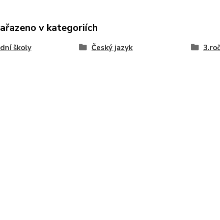
zařazeno v kategoriích
dní školy
Český jazyk
3.ro