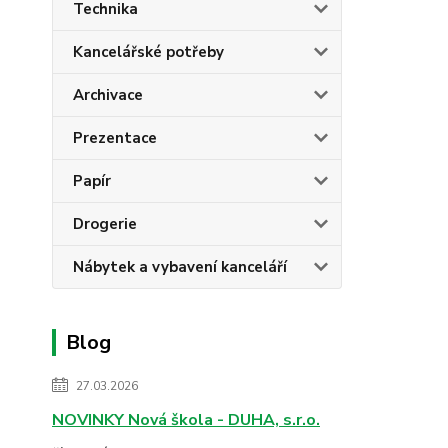
Technika
Kancelářské potřeby
Archivace
Prezentace
Papír
Drogerie
Nábytek a vybavení kanceláří
Blog
27.03.2026
NOVINKY Nová škola - DUHA, s.r.o.