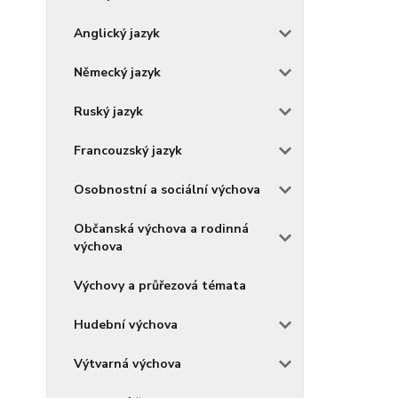
Anglický jazyk
Německý jazyk
Ruský jazyk
Francouzský jazyk
Osobnostní a sociální výchova
Občanská výchova a rodinná
výchova
Výchovy a průřezová témata
Hudební výchova
Výtvarná výchova