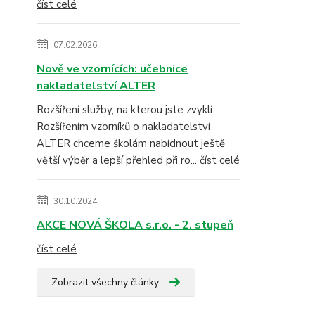
číst celé
07.02.2026
Nově ve vzornících: učebnice
nakladatelství ALTER
Rozšíření služby, na kterou jste zvyklí
Rozšířením vzorníků o nakladatelství
ALTER chceme školám nabídnout ještě
větší výběr a lepší přehled při ro...
číst celé
30.10.2024
AKCE NOVÁ ŠKOLA s.r.o. - 2. stupeň
číst celé
Zobrazit všechny články