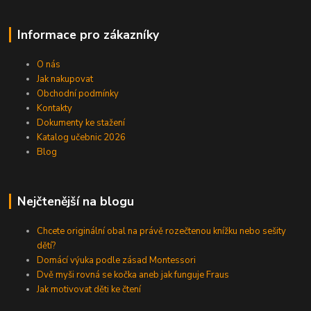
Informace pro zákazníky
O nás
Jak nakupovat
Obchodní podmínky
Kontakty
Dokumenty ke stažení
Katalog učebnic 2026
Blog
Nejčtenější na blogu
Chcete originální obal na právě rozečtenou knížku nebo sešity
dětí?
Domácí výuka podle zásad Montessori
Dvě myši rovná se kočka aneb jak funguje Fraus
Jak motivovat děti ke čtení