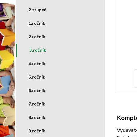
2.stupeň
1.ročník
2.ročník
3.ročník
4.ročník
5.ročník
6.ročník
7.ročník
Komple
8.ročník
Vydavat
9.ročník