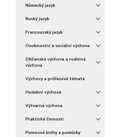
Německý jazyk
Ruský jazyk
Francouzský jazyk
Osobnostní a sociální výchova
Občanská výchova a rodinná
výchova
Výchovy a průřezová témata
Hudební výchova
Výtvarná výchova
Praktické činnosti
Pomocné knihy a pomůcky