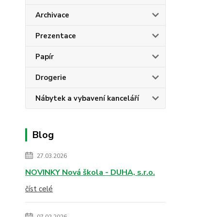
Archivace
Prezentace
Papír
Drogerie
Nábytek a vybavení kanceláří
Blog
27.03.2026
NOVINKY Nová škola - DUHA, s.r.o.
číst celé