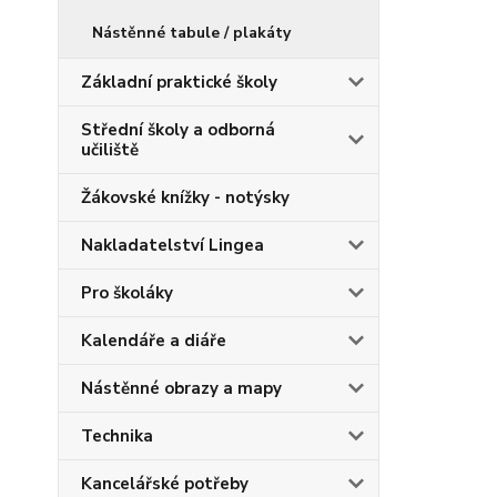
Nástěnné tabule / plakáty
Základní praktické školy
Střední školy a odborná
učiliště
Žákovské knížky - notýsky
Nakladatelství Lingea
Pro školáky
Kalendáře a diáře
Nástěnné obrazy a mapy
Technika
Kancelářské potřeby