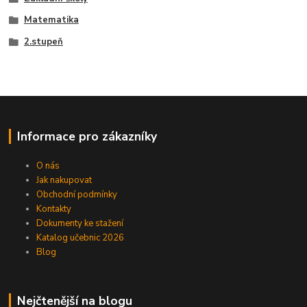
Matematika
2.stupeň
Informace pro zákazníky
O nás
Jak nakupovat
Obchodní podmínky
Kontakty
Dokumenty ke stažení
Katalog učebnic 2026
Blog
Nejčtenější na blogu