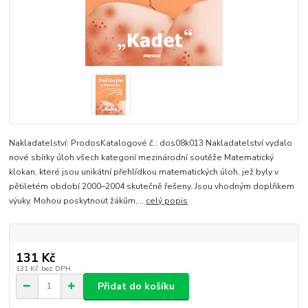
Nakladatelství: ProdosKatalogové č.: dos08k013 Nakladatelství vydalo
nové sbírky úloh všech kategorií mezinárodní soutěže Matematický
klokan, které jsou unikátní přehlídkou matematických úloh, jež byly v
pětiletém období 2000–2004 skutečně řešeny. Jsou vhodným doplňkem
výuky. Mohou poskytnout žákům,...
celý popis
131 Kč
131 Kč
bez DPH
Přidat do košíku