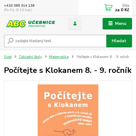
0
ks
+420 388 314 136
za
0 Kč
(Po-Pá, 8-16 hod.)
Menu
Hledat
Úvod
Základní školy
Matematika
Počítejte s Klokanem 8. - 9. ročník
Počítejte s Klokanem 8. - 9. ročník