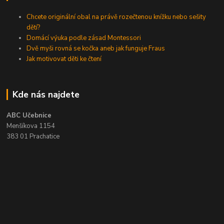
Chcete originální obal na právě rozečtenou knížku nebo sešity
dětí?
Domácí výuka podle zásad Montessori
Dvě myši rovná se kočka aneb jak funguje Fraus
Jak motivovat děti ke čtení
Kde nás najdete
ABC Učebnice
Menšíkova 1154
383 01 Prachatice