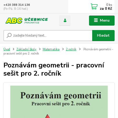
0
ks
+420 388 314 136
za
0 Kč
(Po-Pá, 8-16 hod.)
Menu
Hledat
Úvod
Základní školy
Matematika
2.ročník
Poznávám geometrii -
pracovní sešit pro 2. ročník
Poznávám geometrii - pracovní
sešit pro 2. ročník