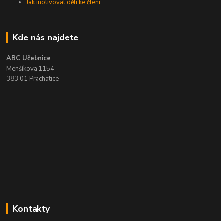
Jak motivovat děti ke čtení
Kde nás najdete
ABC Učebnice
Menšíkova 1154
383 01 Prachatice
Kontakty