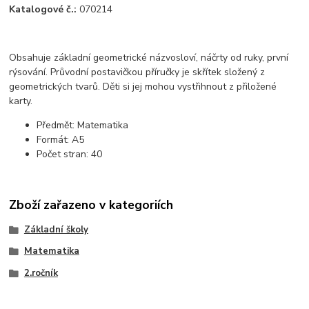
Katalogové č.:
070214
Obsahuje základní geometrické názvosloví, náčrty od ruky, první
rýsování. Průvodní postavičkou příručky je skřítek složený z
geometrických tvarů. Děti si jej mohou vystřihnout z přiložené
karty.
Předmět: Matematika
Formát: A5
Počet stran: 40
Zboží zařazeno v kategoriích
Základní školy
Matematika
2.ročník