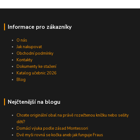
Informace pro zákazníky
O nás
Jak nakupovat
Obchodní podmínky
Kontakty
Dokumenty ke stažení
Katalog učebnic 2026
Blog
Nejčtenější na blogu
Chcete originální obal na právě rozečtenou knížku nebo sešity
dětí?
Domácí výuka podle zásad Montessori
Dvě myši rovná se kočka aneb jak funguje Fraus