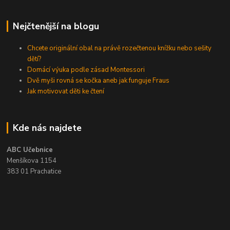
Nejčtenější na blogu
Chcete originální obal na právě rozečtenou knížku nebo sešity
dětí?
Domácí výuka podle zásad Montessori
Dvě myši rovná se kočka aneb jak funguje Fraus
Jak motivovat děti ke čtení
Kde nás najdete
ABC Učebnice
Menšíkova 1154
383 01 Prachatice