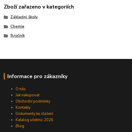
Zboží zařazeno v kategoriích
Základní školy
Chemie
9.ročník
Informace pro zákazníky
O nás
Jak nakupovat
Obchodní podmínky
Kontakty
Dokumenty ke stažení
Katalog učebnic 2026
Blog