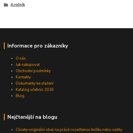
4.ročník
Informace pro zákazníky
O nás
Jak nakupovat
Obchodní podmínky
Kontakty
Dokumenty ke stažení
Katalog učebnic 2026
Blog
Nejčtenější na blogu
Chcete originální obal na právě rozečtenou knížku nebo sešity