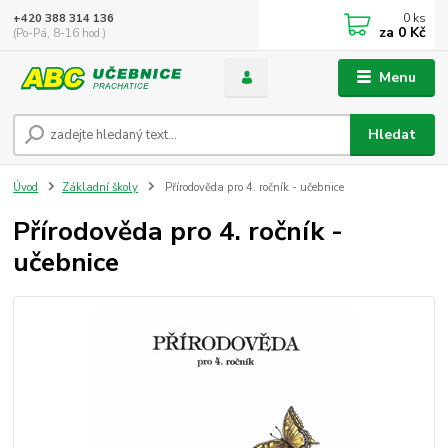
0
ks
+420 388 314 136
za
0 Kč
(Po-Pá, 8-16 hod.)
Menu
Hledat
Úvod
Základní školy
Přírodověda pro 4. ročník - učebnice
Přírodověda pro 4. ročník -
učebnice