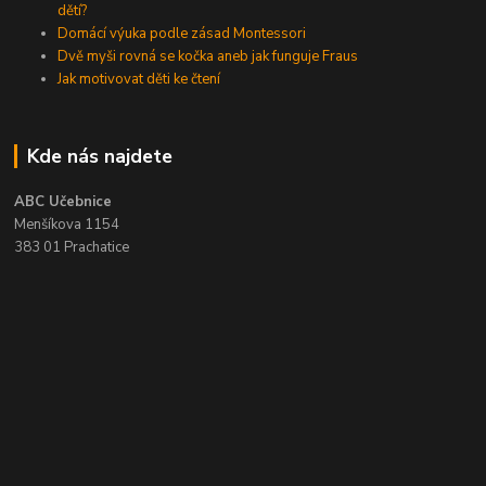
dětí?
Domácí výuka podle zásad Montessori
Dvě myši rovná se kočka aneb jak funguje Fraus
Jak motivovat děti ke čtení
Kde nás najdete
ABC Učebnice
Menšíkova 1154
383 01 Prachatice