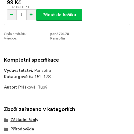
99 Kč
99 Kč
bez DPH
Přidat do košíku
Číslo produktu:
pan370178
Výrobce:
Pansofia
Kompletní specifikace
Vydavatelství:
Pansofia
Katalogové č.:
152-178
Autor:
Přášková, Tupý
Zboží zařazeno v kategoriích
Základní školy
Přírodověda