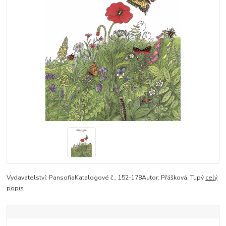
Vydavatelství: PansofiaKatalogové č.: 152-178Autor: Přášková, Tupý
celý
popis