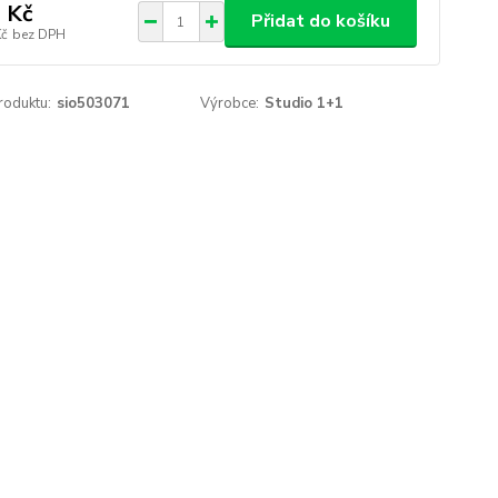
 Kč
Přidat do košíku
Kč
bez DPH
roduktu:
sio503071
Výrobce:
Studio 1+1