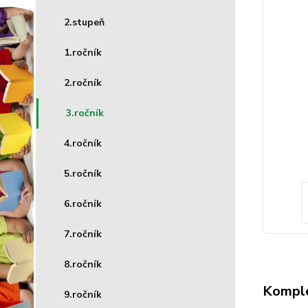
2.stupeň
1.ročník
2.ročník
3.ročník
4.ročník
5.ročník
6.ročník
7.ročník
8.ročník
Komple
9.ročník