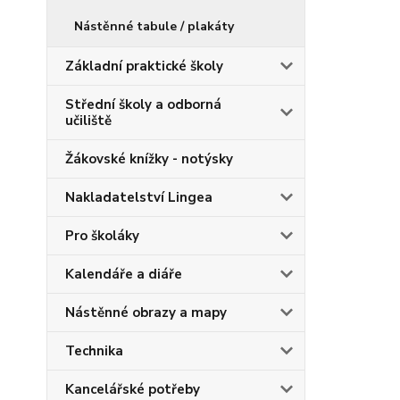
Nástěnné tabule / plakáty
Základní praktické školy
Střední školy a odborná
učiliště
Žákovské knížky - notýsky
Nakladatelství Lingea
Pro školáky
Kalendáře a diáře
Nástěnné obrazy a mapy
Technika
Kancelářské potřeby