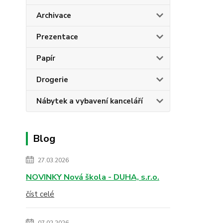
Archivace
Prezentace
Papír
Drogerie
Nábytek a vybavení kanceláří
Blog
27.03.2026
NOVINKY Nová škola - DUHA, s.r.o.
číst celé