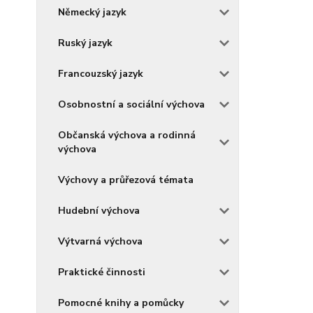
Německý jazyk
Ruský jazyk
Francouzský jazyk
Osobnostní a sociální výchova
Občanská výchova a rodinná
výchova
Výchovy a průřezová témata
Hudební výchova
Výtvarná výchova
Praktické činnosti
Pomocné knihy a pomůcky