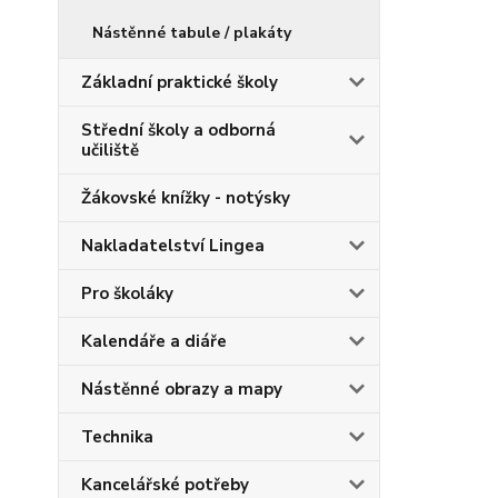
Nástěnné tabule / plakáty
Základní praktické školy
Střední školy a odborná
učiliště
Žákovské knížky - notýsky
Nakladatelství Lingea
Pro školáky
Kalendáře a diáře
Nástěnné obrazy a mapy
Technika
Kancelářské potřeby