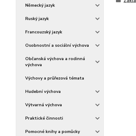
Zákla
Německý jazyk
Ruský jazyk
Francouzský jazyk
Osobnostní a sociální výchova
Občanská výchova a rodinná
výchova
Výchovy a průřezová témata
Hudební výchova
Výtvarná výchova
Praktické činnosti
Pomocné knihy a pomůcky