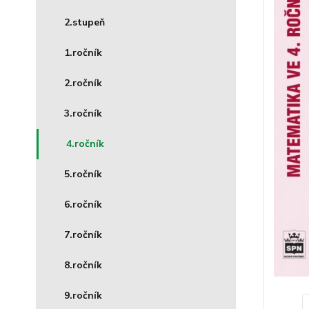
2.stupeň
1.ročník
2.ročník
3.ročník
4.ročník
5.ročník
6.ročník
7.ročník
8.ročník
9.ročník