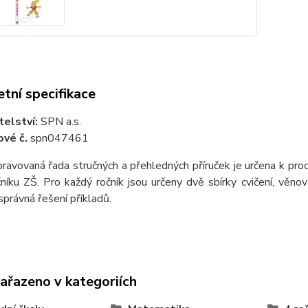
tní specifikace
telství:
SPN a.s.
vé č.
spn047461
ravovaná řada stručných a přehledných příruček je určena k proc
níku ZŠ. Pro každý ročník jsou určeny dvě sbírky cvičení, věno
právná řešení příkladů.
zařazeno v kategoriích