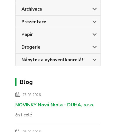
Archivace
Prezentace
Papír
Drogerie
Nábytek a vybavení kanceláří
Blog
27.03.2026
NOVINKY Nová škola - DUHA, s.r.o.
číst celé