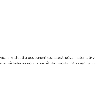
vičení znalostí a odstranění neznalostí učiva matematiky
vané základnímu učivu konkrétního ročníku. V závěru jsou