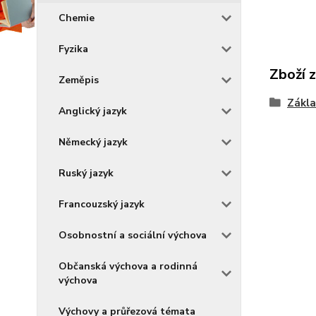
Chemie
Fyzika
Zboží 
Zeměpis
Zákla
Anglický jazyk
Německý jazyk
Ruský jazyk
Francouzský jazyk
Osobnostní a sociální výchova
Občanská výchova a rodinná
výchova
Výchovy a průřezová témata