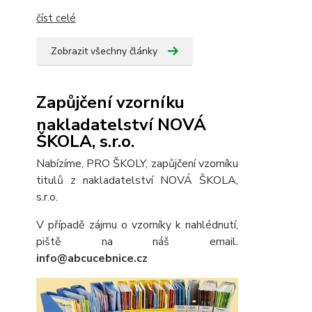
číst celé
Zobrazit všechny články
Zapůjčení vzorníku
nakladatelství NOVÁ
ŠKOLA, s.r.o.
Nabízíme, PRO ŠKOLY, zapůjčení vzorníku
titulů z nakladatelství NOVÁ ŠKOLA,
s.r.o.
V případě zájmu o vzorníky k nahlédnutí,
piště na náš email.
info@abcucebnice.cz