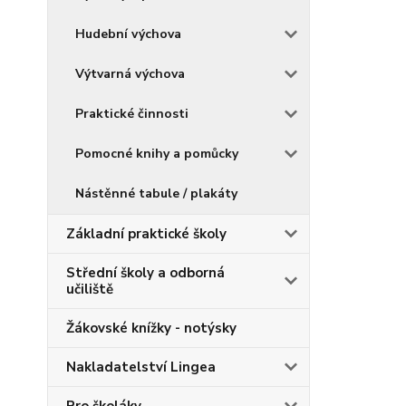
Hudební výchova
Výtvarná výchova
Praktické činnosti
Pomocné knihy a pomůcky
Nástěnné tabule / plakáty
Základní praktické školy
Střední školy a odborná
učiliště
Žákovské knížky - notýsky
Nakladatelství Lingea