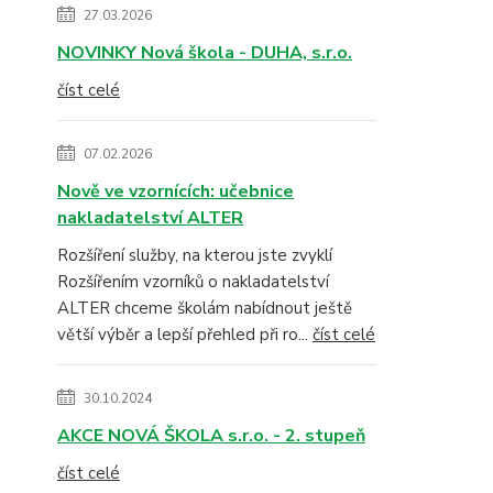
27.03.2026
NOVINKY Nová škola - DUHA, s.r.o.
číst celé
07.02.2026
Nově ve vzornících: učebnice
nakladatelství ALTER
Rozšíření služby, na kterou jste zvyklí
Rozšířením vzorníků o nakladatelství
ALTER chceme školám nabídnout ještě
větší výběr a lepší přehled při ro...
číst celé
30.10.2024
AKCE NOVÁ ŠKOLA s.r.o. - 2. stupeň
číst celé