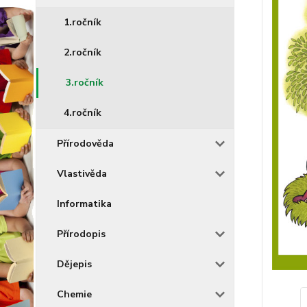
1.ročník
2.ročník
3.ročník
4.ročník
Přírodověda
Vlastivěda
Informatika
Přírodopis
Dějepis
Chemie