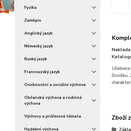
Fyzika
Zeměpis
Anglický jazyk
Komple
Německý jazyk
Naklada
Katalogo
Ruský jazyk
Učebnice 
Francouzský jazyk
člověku. 
charakter
Osobnostní a sociální výchova
Občanská výchova a rodinná
výchova
Výchovy a průřezová témata
Zboží 
Hudební výchova
Zákla