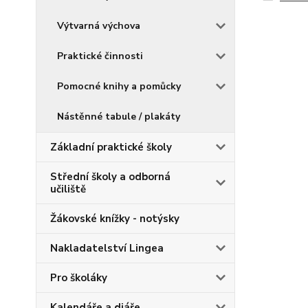
Výtvarná výchova
Praktické činnosti
Pomocné knihy a pomůcky
Nástěnné tabule / plakáty
Základní praktické školy
Střední školy a odborná
učiliště
Žákovské knížky - notýsky
Nakladatelství Lingea
Pro školáky
Kalendáře a diáře