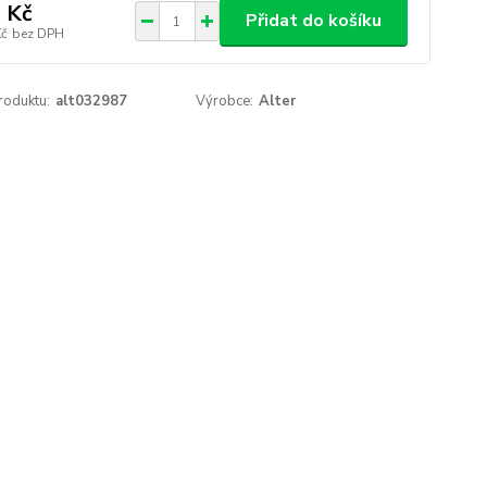
 Kč
Přidat do košíku
Kč
bez DPH
roduktu:
alt032987
Výrobce:
Alter