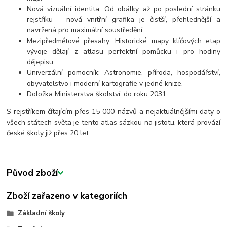
Nová vizuální identita: Od obálky až po poslední stránku
rejstříku – nová vnitřní grafika je čistší, přehlednější a
navržená pro maximální soustředění.
Mezipředmětové přesahy: Historické mapy klíčových etap
vývoje dělají z atlasu perfektní pomůcku i pro hodiny
dějepisu.
Univerzální pomocník: Astronomie, příroda, hospodářství,
obyvatelstvo i moderní kartografie v jedné knize.
Doložka Ministerstva školství: do roku 2031.
S rejstříkem čítajícím přes 15 000 názvů a nejaktuálnějšími daty o
všech státech světa je tento atlas sázkou na jistotu, která provází
české školy již přes 20 let.
Původ zboží
Zboží zařazeno v kategoriích
Základní školy