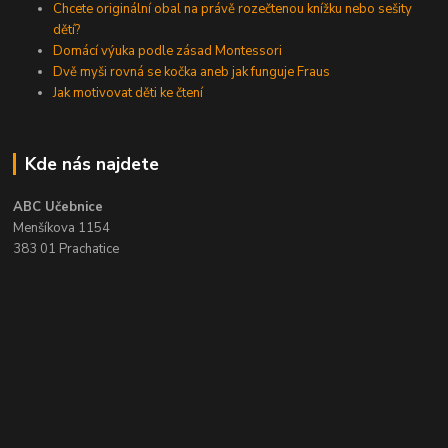
Chcete originální obal na právě rozečtenou knížku nebo sešity
dětí?
Domácí výuka podle zásad Montessori
Dvě myši rovná se kočka aneb jak funguje Fraus
Jak motivovat děti ke čtení
Kde nás najdete
ABC Učebnice
Menšíkova 1154
383 01 Prachatice