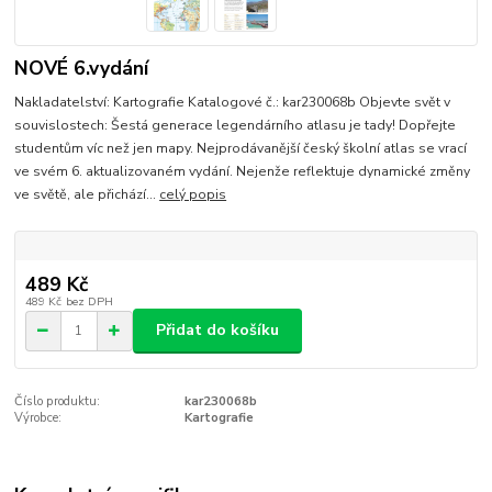
NOVÉ 6.vydání
Nakladatelství: Kartografie Katalogové č.: kar230068b Objevte svět v
souvislostech: Šestá generace legendárního atlasu je tady! Dopřejte
studentům víc než jen mapy. Nejprodávanější český školní atlas se vrací
ve svém 6. aktualizovaném vydání. Nejenže reflektuje dynamické změny
ve světě, ale přichází...
celý popis
489 Kč
489 Kč
bez DPH
Přidat do košíku
Číslo produktu:
kar230068b
Výrobce:
Kartografie