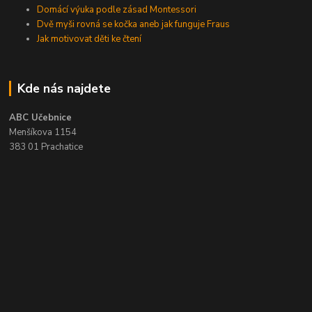
Domácí výuka podle zásad Montessori
Dvě myši rovná se kočka aneb jak funguje Fraus
Jak motivovat děti ke čtení
Kde nás najdete
ABC Učebnice
Menšíkova 1154
383 01 Prachatice