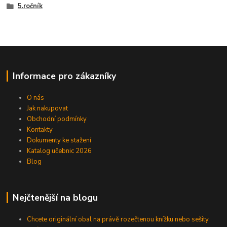
5.ročník
Informace pro zákazníky
O nás
Jak nakupovat
Obchodní podmínky
Kontakty
Dokumenty ke stažení
Katalog učebnic 2026
Blog
Nejčtenější na blogu
Chcete originální obal na právě rozečtenou knížku nebo sešity