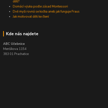
dětí?
Domácí výuka podle zásad Montessori
Dvě myši rovná se kočka aneb jak funguje Fraus
Jak motivovat děti ke čtení
Kde nás najdete
ABC Učebnice
Menšíkova 1154
383 01 Prachatice