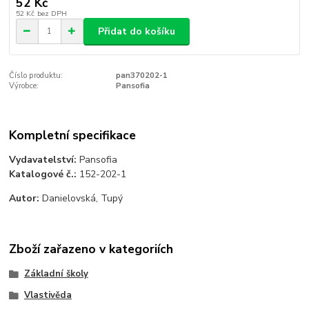
52 Kč
52 Kč
bez DPH
Přidat do košíku
Číslo produktu:
pan370202-1
Výrobce:
Pansofia
Kompletní specifikace
Vydavatelství:
Pansofia
Katalogové č.:
152-202-1
Autor:
Danielovská, Tupý
Zboží zařazeno v kategoriích
Základní školy
Vlastivěda