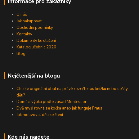
Informace pro zákazníky
O nás
Jak nakupovat
Obchodní podmínky
Kontakty
Dokumenty ke stažení
Katalog učebnic 2026
Blog
Nejčtenější na blogu
Chcete originální obal na právě rozečtenou knížku nebo sešity
dětí?
Domácí výuka podle zásad Montessori
Dvě myši rovná se kočka aneb jak funguje Fraus
Jak motivovat děti ke čtení
Kde nás najdete