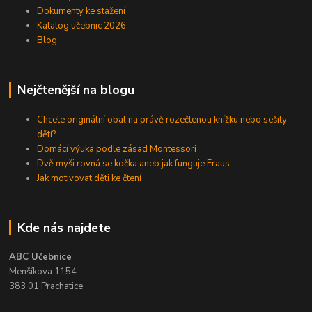
Dokumenty ke stažení
Katalog učebnic 2026
Blog
Nejčtenější na blogu
Chcete originální obal na právě rozečtenou knížku nebo sešity
dětí?
Domácí výuka podle zásad Montessori
Dvě myši rovná se kočka aneb jak funguje Fraus
Jak motivovat děti ke čtení
Kde nás najdete
ABC Učebnice
Menšíkova 1154
383 01 Prachatice