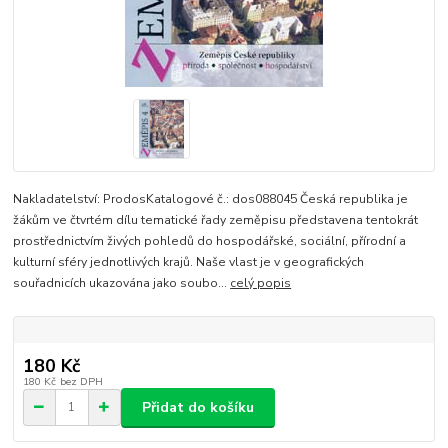
Nakladatelství: ProdosKatalogové č.: dos088045 Česká republika je
žákům ve čtvrtém dílu tematické řady zeměpisu představena tentokrát
prostřednictvím živých pohledů do hospodářské, sociální, přírodní a
kulturní sféry jednotlivých krajů. Naše vlast je v geografických
souřadnicích ukazována jako soubo...
celý popis
180 Kč
180 Kč
bez DPH
Přidat do košíku