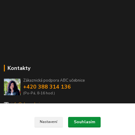
Kontakty
Zákaznická podpora ABC učebnice
+420 388 314 136
(Po-Pá, 8-16 hod.)
info@abcucebnice.cz
Souhlasím
Nastavení