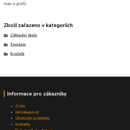
map a grafů.
Zboží zařazeno v kategoriích
Základní školy
Zeměpis
9.ročník
Informace pro zákazníky
O nás
Jak nakupovat
Obchodní podmínky
Kontakty