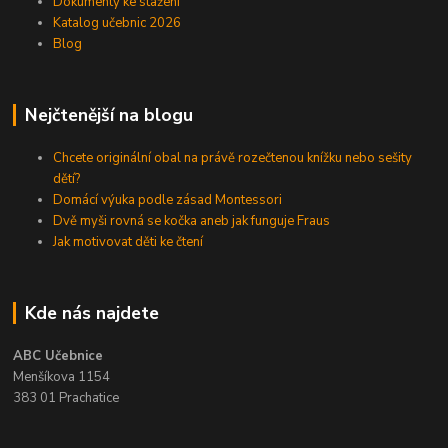
Dokumenty ke stažení
Katalog učebnic 2026
Blog
Nejčtenější na blogu
Chcete originální obal na právě rozečtenou knížku nebo sešity
dětí?
Domácí výuka podle zásad Montessori
Dvě myši rovná se kočka aneb jak funguje Fraus
Jak motivovat děti ke čtení
Kde nás najdete
ABC Učebnice
Menšíkova 1154
383 01 Prachatice