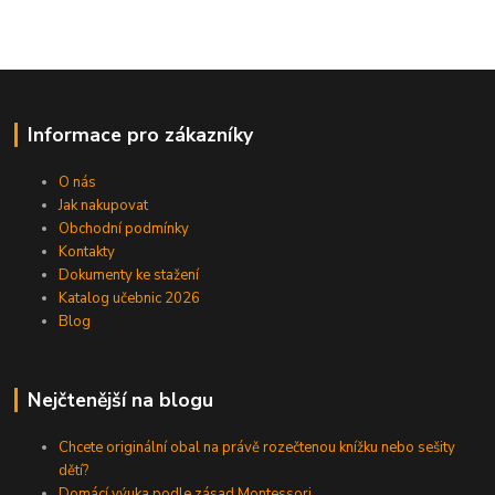
Informace pro zákazníky
O nás
Jak nakupovat
Obchodní podmínky
Kontakty
Dokumenty ke stažení
Katalog učebnic 2026
Blog
Nejčtenější na blogu
Chcete originální obal na právě rozečtenou knížku nebo sešity
dětí?
Domácí výuka podle zásad Montessori