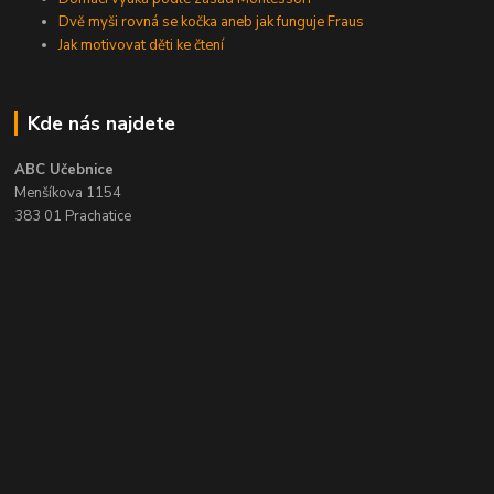
Dvě myši rovná se kočka aneb jak funguje Fraus
Jak motivovat děti ke čtení
Kde nás najdete
ABC Učebnice
Menšíkova 1154
383 01 Prachatice