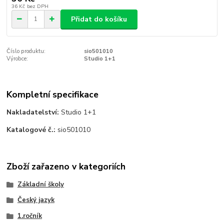
36 Kč
bez DPH
Přidat do košíku
Číslo produktu:
sio501010
Výrobce:
Studio 1+1
Kompletní specifikace
Nakladatelství:
Studio 1+1
Katalogové č.:
sio501010
Zboží zařazeno v kategoriích
Základní školy
Český jazyk
1.ročník