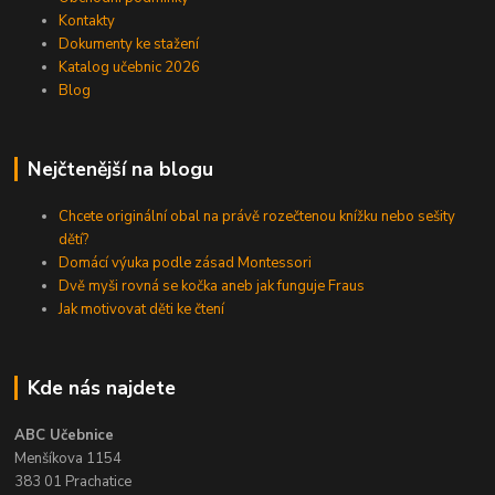
Kontakty
Dokumenty ke stažení
Katalog učebnic 2026
Blog
Nejčtenější na blogu
Chcete originální obal na právě rozečtenou knížku nebo sešity
dětí?
Domácí výuka podle zásad Montessori
Dvě myši rovná se kočka aneb jak funguje Fraus
Jak motivovat děti ke čtení
Kde nás najdete
ABC Učebnice
Menšíkova 1154
383 01 Prachatice