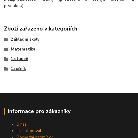
prvoukou).
Zboží zařazeno v kategoriích
Základní školy
Matematika
1.stupeň
1.ročník
Informace pro zákazníky
O nás
Jak nakupovat
Obchodní podmínky