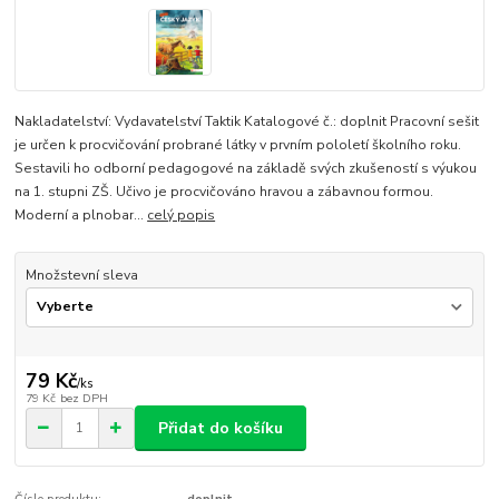
Nakladatelství: Vydavatelství Taktik Katalogové č.: doplnit Pracovní sešit
je určen k procvičování probrané látky v prvním pololetí školního roku.
Sestavili ho odborní pedagogové na základě svých zkušeností s výukou
na 1. stupni ZŠ. Učivo je procvičováno hravou a zábavnou formou.
Moderní a plnobar...
celý popis
Množstevní sleva
79 Kč
/
ks
79 Kč
bez DPH
Přidat do košíku