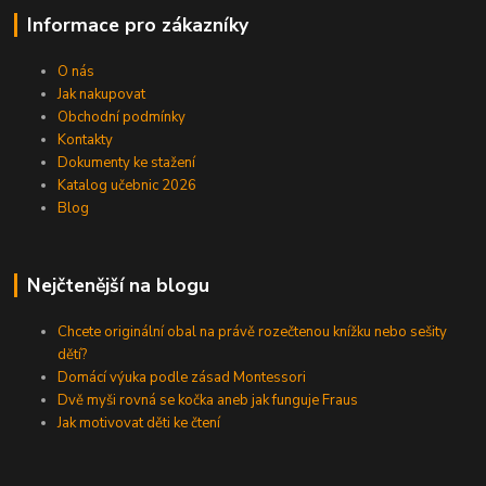
Informace pro zákazníky
O nás
Jak nakupovat
Obchodní podmínky
Kontakty
Dokumenty ke stažení
Katalog učebnic 2026
Blog
Nejčtenější na blogu
Chcete originální obal na právě rozečtenou knížku nebo sešity
dětí?
Domácí výuka podle zásad Montessori
Dvě myši rovná se kočka aneb jak funguje Fraus
Jak motivovat děti ke čtení