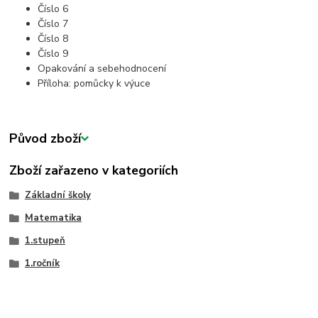
Číslo 6
Číslo 7
Číslo 8
Číslo 9
Opakování a sebehodnocení
Příloha: pomůcky k výuce
Původ zboží
Zboží zařazeno v kategoriích
Základní školy
Matematika
1.stupeň
1.ročník