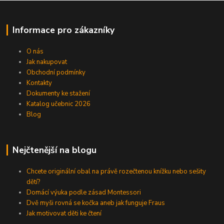
Informace pro zákazníky
O nás
Jak nakupovat
Obchodní podmínky
Kontakty
Dokumenty ke stažení
Katalog učebnic 2026
Blog
Nejčtenější na blogu
Chcete originální obal na právě rozečtenou knížku nebo sešity
dětí?
Domácí výuka podle zásad Montessori
Dvě myši rovná se kočka aneb jak funguje Fraus
Jak motivovat děti ke čtení