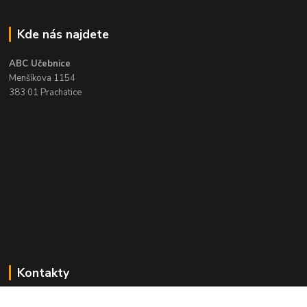
Kde nás najdete
ABC Učebnice
Menšíkova 1154
383 01 Prachatice
Kontakty
Zákaznická podpora ABC učebnice