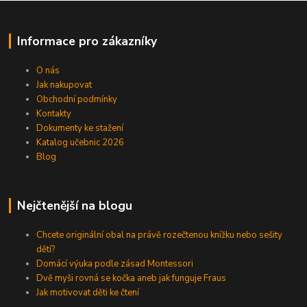
Informace pro zákazníky
O nás
Jak nakupovat
Obchodní podmínky
Kontakty
Dokumenty ke stažení
Katalog učebnic 2026
Blog
Nejčtenější na blogu
Chcete originální obal na právě rozečtenou knížku nebo sešity
dětí?
Domácí výuka podle zásad Montessori
Dvě myši rovná se kočka aneb jak funguje Fraus
Jak motivovat děti ke čtení