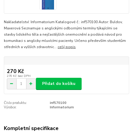
Nakladatelství: Informatorium Katalogové č.: inf570100 Autor: Buldov,
Maxerová Seznamuje s anglickými odbornými termíny týkajícími se
stavby lidského těla a nejčastějších onemocnění a podává návod pro
komunikaci s anglicky mluvícími pacienty. Určeno především studentům
středních a vyšších zdravotnic...
celý popis
270 Kč
270 Kč
bez DPH
Přidat do košíku
Číslo produktu:
inf570100
Výrobce:
Informatorium
Kompletní specifikace