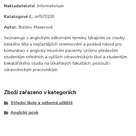
Nakladatelství:
Informatorium
Katalogové č.:
inf570100
Autor:
Buldov, Maxerová
Seznamuje s anglickými odbornými termíny týkajícími se stavby
lidského těla a nejčastějších onemocnění a podává návod pro
komunikaci s anglicky mluvícími pacienty. Určeno především
studentům středních a vyšších zdravotnických škol a studentům
bakalářského studia na lékařských fakultách, poslouží i
zdravotnickým pracovníkům.
Zboží zařazeno v kategoriích
Střední školy a odborná učiliště
Anglický jazyk