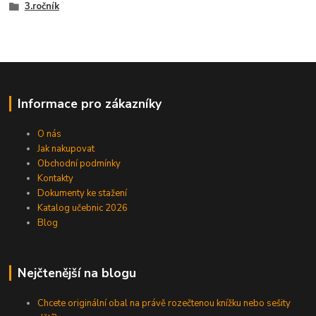
3.ročník
Informace pro zákazníky
O nás
Jak nakupovat
Obchodní podmínky
Kontakty
Dokumenty ke stažení
Katalog učebnic 2026
Blog
Nejčtenější na blogu
Chcete originální obal na právě rozečtenou knížku nebo sešity