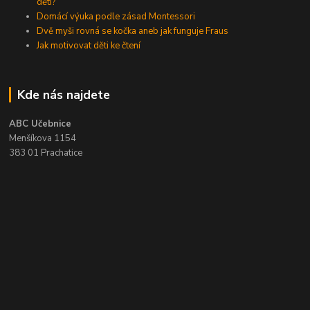
dětí?
Domácí výuka podle zásad Montessori
Dvě myši rovná se kočka aneb jak funguje Fraus
Jak motivovat děti ke čtení
Kde nás najdete
ABC Učebnice
Menšíkova 1154
383 01 Prachatice