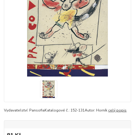
Vydavatelství: PansofiaKatalogové č.: 152-131Autor: Horník
celý popis