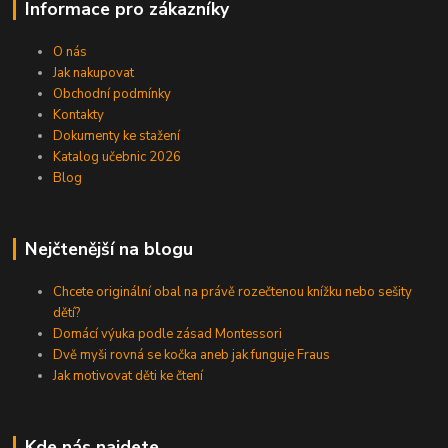
Informace pro zákazníky
O nás
Jak nakupovat
Obchodní podmínky
Kontakty
Dokumenty ke stažení
Katalog učebnic 2026
Blog
Nejčtenější na blogu
Chcete originální obal na právě rozečtenou knížku nebo sešity
dětí?
Domácí výuka podle zásad Montessori
Dvě myši rovná se kočka aneb jak funguje Fraus
Jak motivovat děti ke čtení
Kde nás najdete