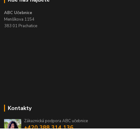
ABC Učebnice
Menšíkova 1154
383 01 Prachatice
Kontakty
Zákaznická podpora ABC učebnice
+420 388 314 136
(Po-Pá, 8-16 hod.)