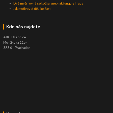
Dvě myši rovná se kočka aneb jak funguje Fraus
Jak motivovat děti ke čtení
Kde nás najdete
ABC Učebnice
Menšíkova 1154
383 01 Prachatice