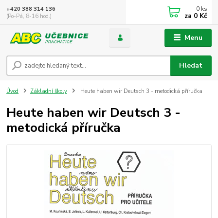
0
ks
+420 388 314 136
za
0 Kč
(Po-Pá, 8-16 hod.)
Menu
Hledat
Úvod
Základní školy
Heute haben wir Deutsch 3 - metodická příručka
Heute haben wir Deutsch 3 -
metodická příručka