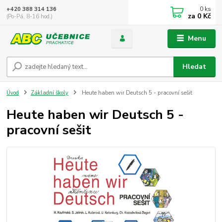
0
ks
+420 388 314 136
za
0 Kč
(Po-Pá, 8-16 hod.)
Menu
Hledat
Úvod
Základní školy
Heute haben wir Deutsch 5 - pracovní sešit
Heute haben wir Deutsch 5 -
pracovní sešit