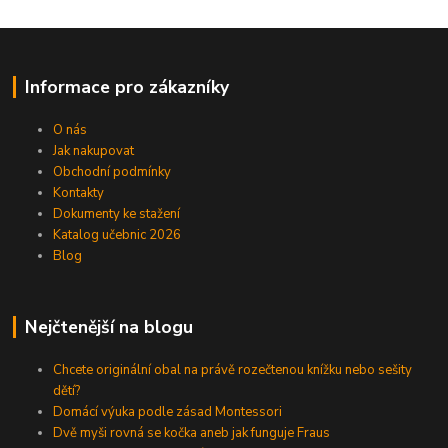
Informace pro zákazníky
O nás
Jak nakupovat
Obchodní podmínky
Kontakty
Dokumenty ke stažení
Katalog učebnic 2026
Blog
Nejčtenější na blogu
Chcete originální obal na právě rozečtenou knížku nebo sešity
dětí?
Domácí výuka podle zásad Montessori
Dvě myši rovná se kočka aneb jak funguje Fraus