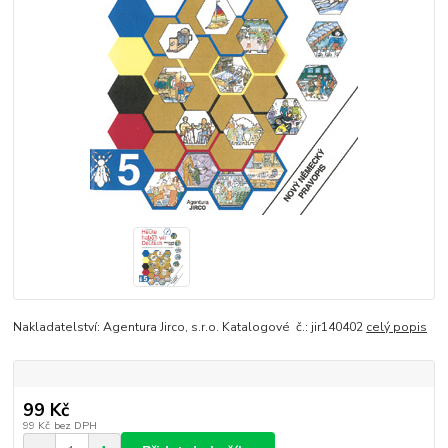
Nakladatelství: Agentura Jirco, s.r.o. Katalogové č.: jir140402
celý popis
99 Kč
99 Kč
bez DPH