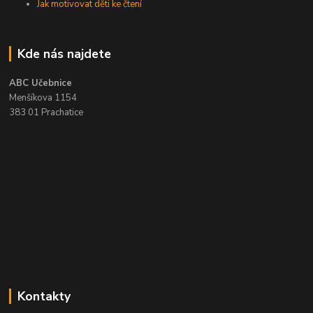
Jak motivovat děti ke čtení
Kde nás najdete
ABC Učebnice
Menšíkova 1154
383 01 Prachatice
Kontakty