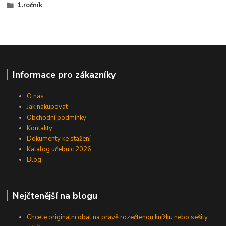
1.ročník
Informace pro zákazníky
O nás
Jak nakupovat
Obchodní podmínky
Kontakty
Dokumenty ke stažení
Katalog učebnic 2026
Blog
Nejčtenější na blogu
Chcete originální obal na právě rozečtenou knížku nebo sešity