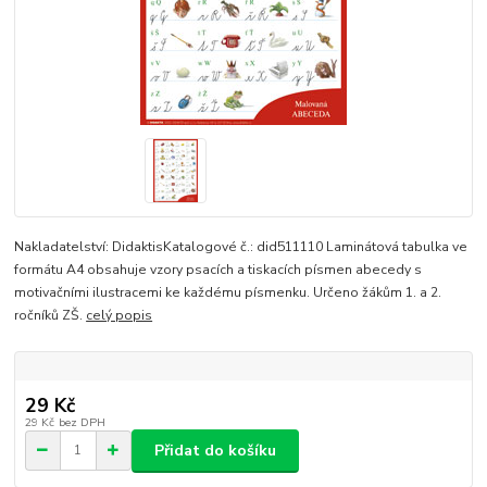
Nakladatelství: DidaktisKatalogové č.: did511110 Laminátová tabulka ve
formátu A4 obsahuje vzory psacích a tiskacích písmen abecedy s
motivačními ilustracemi ke každému písmenku. Určeno žákům 1. a 2.
ročníků ZŠ.
celý popis
29 Kč
29 Kč
bez DPH
Přidat do košíku