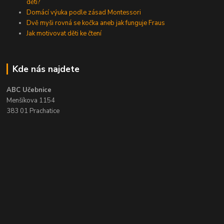
dětí?
Domácí výuka podle zásad Montessori
Dvě myši rovná se kočka aneb jak funguje Fraus
Jak motivovat děti ke čtení
Kde nás najdete
ABC Učebnice
Menšíkova 1154
383 01 Prachatice