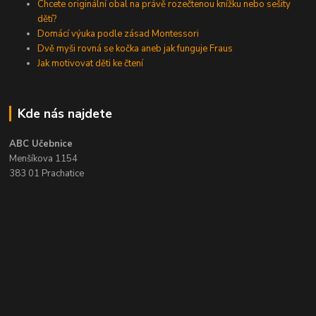
Chcete originální obal na právě rozečtenou knížku nebo sešity
dětí?
Domácí výuka podle zásad Montessori
Dvě myši rovná se kočka aneb jak funguje Fraus
Jak motivovat děti ke čtení
Kde nás najdete
ABC Učebnice
Menšíkova 1154
383 01 Prachatice