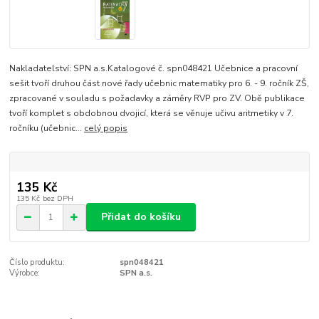
Nakladatelství: SPN a.s.Katalogové č. spn048421 Učebnice a pracovní
sešit tvoří druhou část nové řady učebnic matematiky pro 6. - 9. ročník ZŠ,
zpracované v souladu s požadavky a záměry RVP pro ZV. Obě publikace
tvoří komplet s obdobnou dvojicí, která se věnuje učivu aritmetiky v 7.
ročníku (učebnic...
celý popis
135 Kč
135 Kč
bez DPH
Přidat do košíku
Číslo produktu:
spn048421
Výrobce:
SPN a.s.