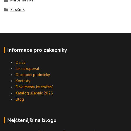
Matematika
7.ročník
Informace pro zákazníky
O nás
Jak nakupovat
Obchodní podmínky
Kontakty
Dokumenty ke stažení
Katalog učebnic 2026
Blog
Nejčtenější na blogu