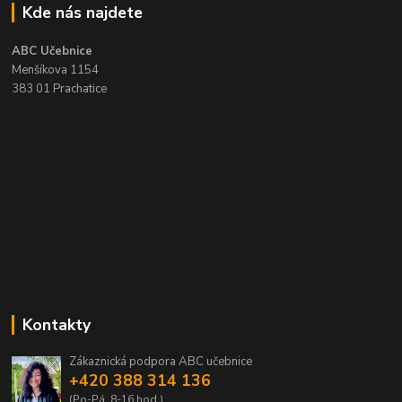
Kde nás najdete
ABC Učebnice
Menšíkova 1154
383 01 Prachatice
Kontakty
Zákaznická podpora ABC učebnice
+420 388 314 136
(Po-Pá, 8-16 hod.)