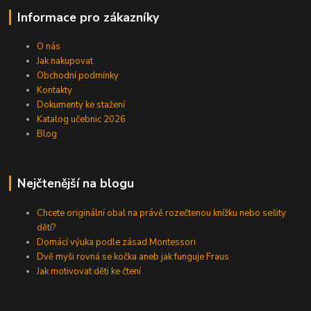
Informace pro zákazníky
O nás
Jak nakupovat
Obchodní podmínky
Kontakty
Dokumenty ke stažení
Katalog učebnic 2026
Blog
Nejčtenější na blogu
Chcete originální obal na právě rozečtenou knížku nebo sešity
dětí?
Domácí výuka podle zásad Montessori
Dvě myši rovná se kočka aneb jak funguje Fraus
Jak motivovat děti ke čtení