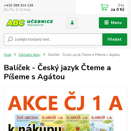
0
ks
+420 388 314 136
za
0 Kč
(Po-Pá, 8-16 hod.)
Menu
Hledat
Úvod
Základní školy
Balíček - Český jazyk Čteme a Píšeme s Agátou
Balíček - Český jazyk Čteme a
Píšeme s Agátou